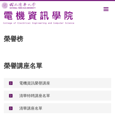
跳
到
主
要
內
容
區
榮譽榜
榮譽講座名單
電機資訊榮譽講座
清華特聘講座名單
清華講座名單