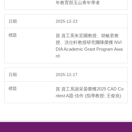
年教育部玉山青年學者
2025-12-23
賀 資工系朱宏國教授、胡敏君教
授、洪仕軒教授研究團隊榮獲 NVI
DIA Academic Grant Program Awa
rd
2025-12-17
賀 資工系謝采晏榮獲2025 CAD Co
ntest A題-佳作 (指導教授: 王俊堯)