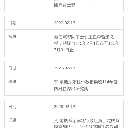
國鼎會士獎
2026-02-13
新任電資院學士班主任李哲榮教
授，聘期自115年2月1日起至115年
7月31日止
2026-02-13
賀 電機系鄭桂忠教授榮獲114年度
國科會傑出研究獎
2026-02-12
賀 電機系葉律廷行政組員、電機系
陳育翎技士、光電所高珮珊行政組