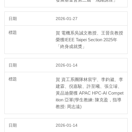
2026-01-27
賀 電機系吳誠文教授、王晉良教授
榮獲IEEE Taipei Section 2025年
「終身成就獎」
2026-01-14
賀 資工系團隊林宸宇、李鈞崴、李
建霖、倪嘉駿、許至曦、張立璿、
黃品迪榮獲 APAC HPC-AI Compet
ition 亞軍(學生教練: 陳克盈，指導
教授: 周志遠)
2026-01-14