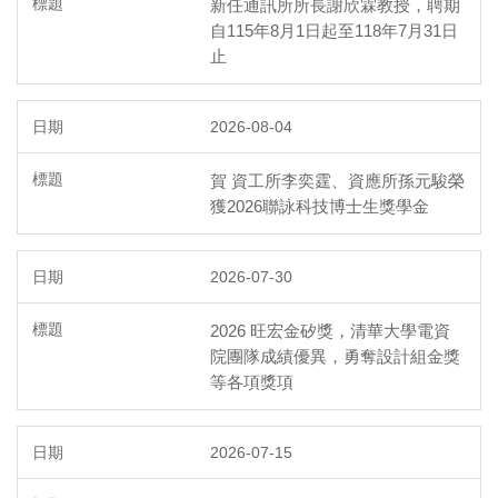
新任通訊所所長謝欣霖教授，聘期
自115年8月1日起至118年7月31日
止
2026-08-04
賀 資工所李奕霆、資應所孫元駿榮
獲2026聯詠科技博士生獎學金
2026-07-30
2026 旺宏金矽獎，清華大學電資
院團隊成績優異，勇奪設計組金獎
等各項獎項
2026-07-15