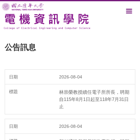
跳
到
主
要
內
容
區
公告訊息
2026-08-04
林崇榮教授續任電子所所長，聘期
自115年8月1日起至118年7月31日
止
2026-08-04