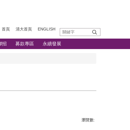
首頁
清大首頁
ENGLISH
聯招
募款專區
永續發展
瀏覽數: