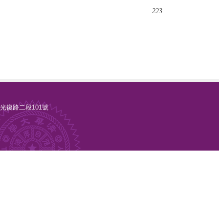
223
新竹市光復路二段101號