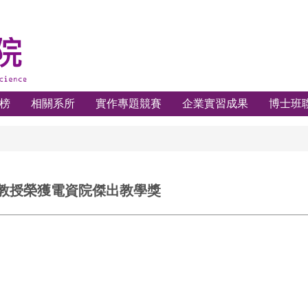
榜
相關系所
實作專題競賽
企業實習成果
博士班
教授榮獲電資院傑出教學獎