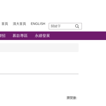
首頁
清大首頁
ENGLISH
聯招
募款專區
永續發展
瀏覽數: