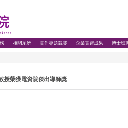
榜
相關系所
實作專題競賽
企業實習成果
博士班
教授榮獲電資院傑出導師獎