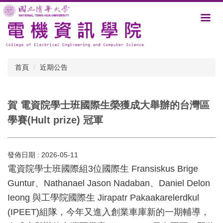
跳
到
主
要
內
容
首頁
近期公告
區
賀 電資院學士班國際生榮獲成大舉辦的台灣區
學賽(Hult prize) 冠軍
發佈日期 :
2026-05-11
電資院學士班國際組3位國際生 Fransiskus Brige
Guntur、Nathanael Jason Nadaban、Daniel Delon
Ieong 與工學院國際生 Jirapatr Pakaakarelerdkul
(IPEET)組隊，今年又進入創業車庫新的一期輔導，