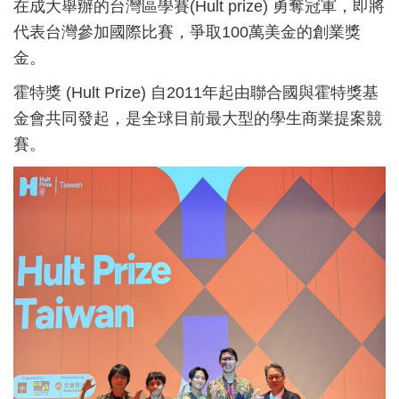
在成大舉辦的台灣區學賽(Hult prize) 勇奪冠軍，即將
代表台灣參加國際比賽，爭取100萬美金的創業獎
金。
霍特獎 (Hult Prize) 自2011年起由聯合國與霍特獎基
金會共同發起，是全球目前最大型的學生商業提案競
賽。